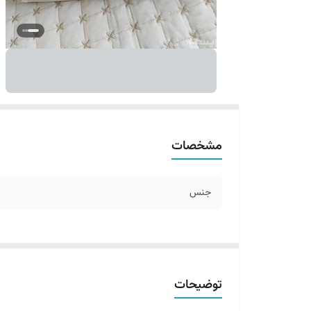
مشخصات
جنس
توضیحات