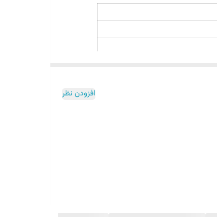
باس نوزاد و هر چیز کوچکی توی کشو مناسبه
افزودن نظر