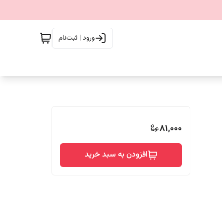
ورود | ثبت‌نام
81,000
افزودن به سبد خرید