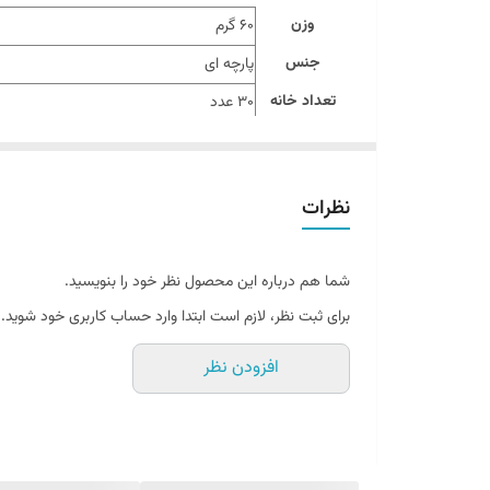
وزن
60 گرم
جنس
پارچه ای
تعداد خانه
30 عدد
ابعاد
11×35×42 سانتی متر
سایر توضیحات
مناسب برای جوراب، شورت مردانه و زنانه،
نظرات
شما هم درباره این محصول نظر خود را بنویسید.
برای ثبت نظر، لازم است ابتدا وارد حساب کاربری خود شوید.
افزودن نظر