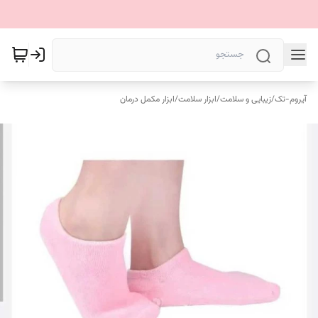
آیروم-تک
/
زیبایی و سلامت
/
ابزار سلامت
/
ابزار مکمل درمان