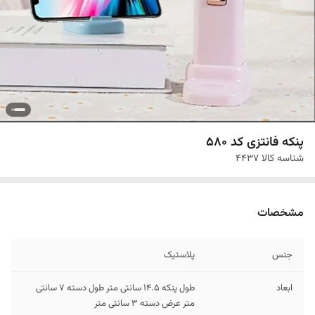
پنکه فانتزی کد 580
شناسه کالا
4437
مشخصات
جنس
پلاستیک
ابعاد
طول پنکه 14.5 سانتی متر طول دسته 7 سانتی
متر عرض دسته 3 سانتی متر