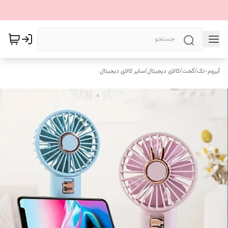
آیروم-تک
/
گجت
/
کالای دیجیتال
/
سایر کالای دیجیتال