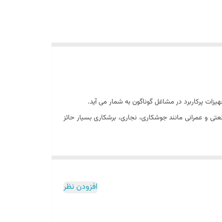
ات پرکاربرد در مشاغل گوناگون به شمار می آید.
تی و عمرانی مانند جوشکاری، نجاری، برشکاری بسیار حائز
 فعالیتی محسوب میشود.
 ممکن است سبب یک عمر پشیمانی شود.
افزودن نظر