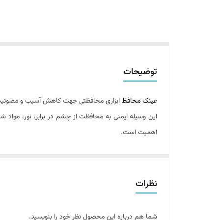
توضیحات
عینک محافظ
ابزاری محافظتی جهت کاهش آسیب و مصونیت از
این وسیله ایمنی به محافظت از چشم در برابر، نور، مواد 
اهمیت است.
کارگران هرگز نباید از مراقبت چشمان خود امتناع کنند، زیرا
آشنایی و شناخت دقیق ابزارهای ایمنی می تواند، افراد را ب
نظرات
شما هم درباره این محصول نظر خود را بنویسید.