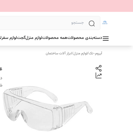
دسته‌بندی محصولات
همه محصولات
لوازم منزل
گجت
لوازم سفر
ل
آیروم-تک
/
لوازم منزل
/
ابزار آلات ساختمان
ع
دس
شن