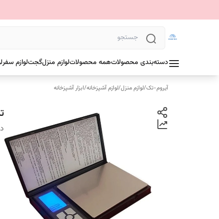
دسته‌بندی محصولات
همه محصولات
لوازم منزل
گجت
لوازم سفر
ل
آیروم-تک
/
لوازم منزل
/
لوازم آشپزخانه
/
ابزار آشپزخانه
ترا
دس