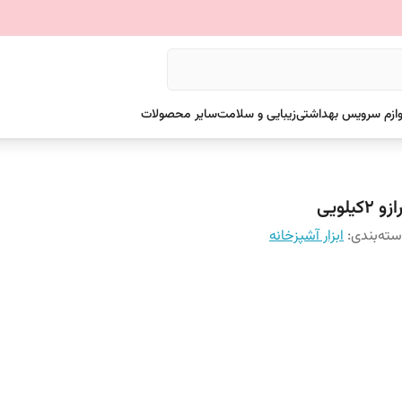
وازم سرویس بهداشتی
زیبایی و سلامت
سایر محصولات
زو 2کیلویی
ته‌بندی
:
ابزار آشپزخانه