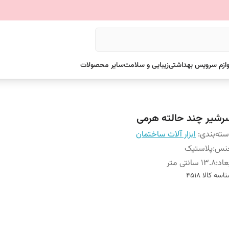
وازم سرویس بهداشتی
زیبایی و سلامت
سایر محصولات
رشیر چند حالته هرمی
ته‌بندی
:
ابزار آلات ساختمان
نس
:
پلاستیک
عاد
:
13.8 سانتی متر
اسه کالا
4518