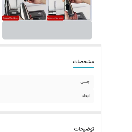
مشخصات
جنس
ابعاد
توضیحات