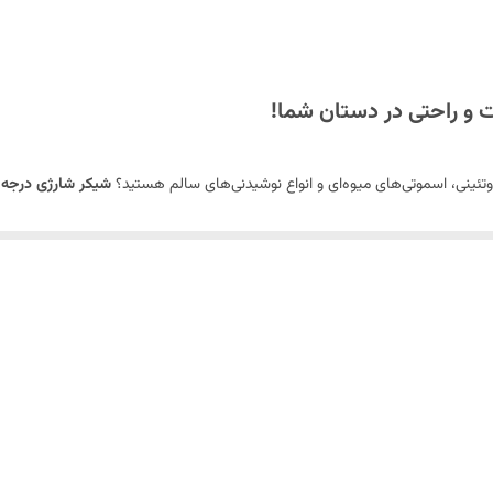
dc3.7v 0.25v
ارسال محصولات در شرکت آیروم تک با رنگ و طرح تصادفی و بر اساس مو
وتئینی، اسموتی‌های میوه‌ای و انواع نوشیدنی‌های سالم هستید؟
شیکر شارژی درجه دار ۸
رفته با توانایی بالا، فراتر از یک شیکر ساده عمل می‌کند و اگر ورزشکار هستید و نیاز
 کند. کاربردهای آن تنها به تهیه شیک محدود نشده و در هر آشپزخانه‌ای به عنوان یکی 
و بسیار تیز است که توانایی خرد کردن و مخلوط کردن انواع مواد، از میوه‌های تازه 
رد
درجه‌دار بودن
این شیکر، به شما امکان می‌دهد تا با استفاده از صفحه نمایش و
 تنظیم کنید و به بافت دلخواه برای نوشیدنی‌تان برسید.