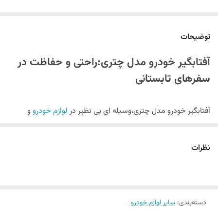
توضیحات
آفتابگیر خودرو مدل چتری:راحتی و حفاظت در
سفرهای تابستانی
آفتابگیر خودرو مدل چتری،وسیله ای بی نظیر در
لوازم خودرو
و
حفاظت از نور خورشید و حفظ دمای داخلی خودرو است
ای آفتابگیر با طراحی منحصر به فرد و کاربردی،به راحتی قابل نصب و
نظرات
حمل می باشد و گزینه ای ایده آل برای تابستان های داغ و آفتابی
است.
ویژگی های برجسته آفتابگیر خودرو مدل چتری:
دسته‌بندی
:
سایر لوازم خودرو