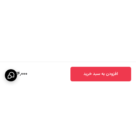
774,000
افزودن به سبد خرید