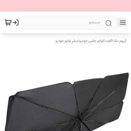
آیروم-تک
/
گجت
/
لوازم جانبی خودرو
/
سایر لوازم خودرو