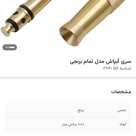
سری آبپاش مدل تمام برنجی
شناسه کالا
3761
مشخصات
جنس
برنج
ابعاد
1×10 سانتی متر