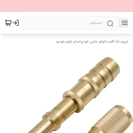
آیروم-تک
/
گجت
/
لوازم جانبی خودرو
/
سایر لوازم خودرو