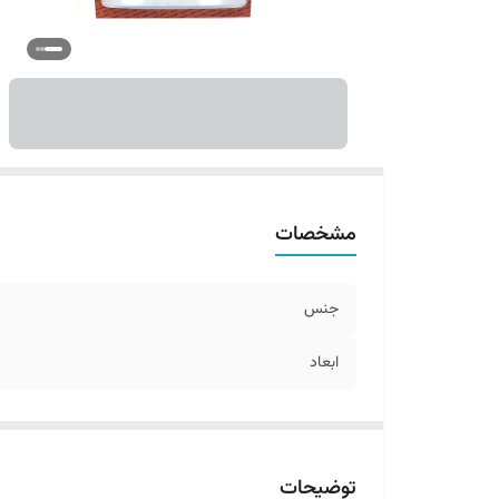
مشخصات
جنس
ابعاد
توضیحات