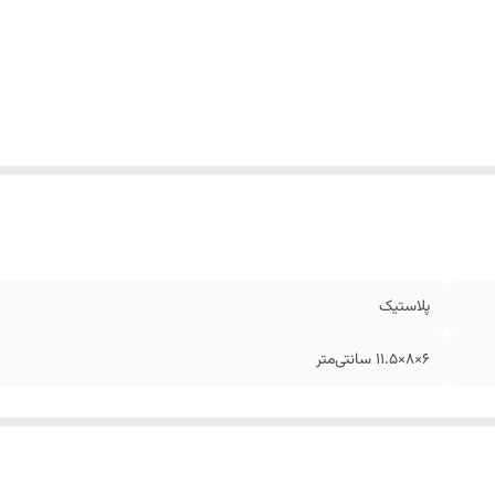
پلاستیک
6×8×11.5 سانتی‌متر