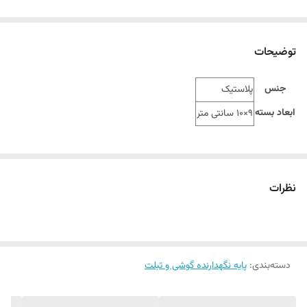
توضیحات
جنس
پلاستیک
ابعاد بسته
9×10 سانتی متر
نظرات
دسته‌بندی
:
پایه نگهدارنده گوشی و تبلت