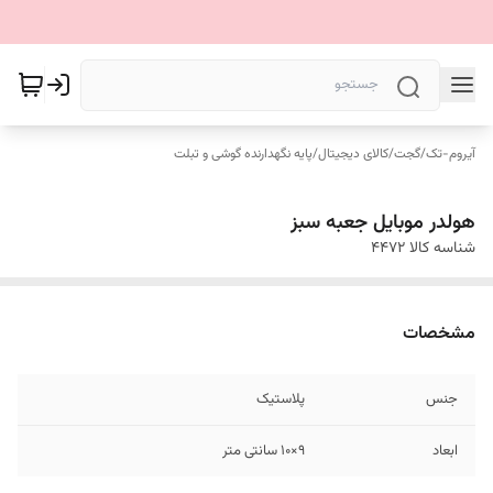
آیروم-تک
/
گجت
/
کالای دیجیتال
/
پایه نگهدارنده گوشی و تبلت
هولدر موبایل جعبه سبز
شناسه کالا
4472
مشخصات
جنس
پلاستیک
ابعاد
9×10 سانتی متر