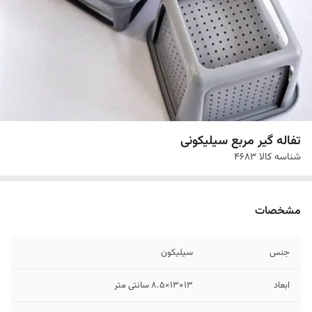
تفاله گیر مربع سیلیکونی
شناسه کالا
4683
مشخصات
جنس
سیلیکون
ابعاد
13×13×8.5 سانتی متر