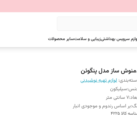
وازم سرویس بهداشتی
زیبایی و سلامت
سایر محصولات
منوش ساز مدل پنگوئن
ته‌بندی
:
لوازم تهیه نوشیدنی
نس
:
سیلیکون
عاد
:
7 سانتی متر
نگ
:
بر اساس رندوم و موجودی انبار
اسه کالا
4225