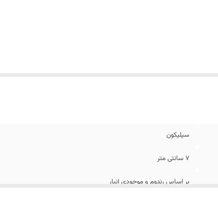
سیلیکون
7 سانتی متر
بر اساس رندوم و موجودی انبار