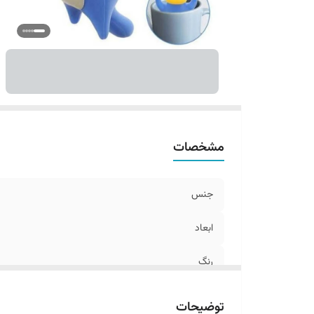
مشخصات
جنس
ابعاد
رنگ
توضیحات