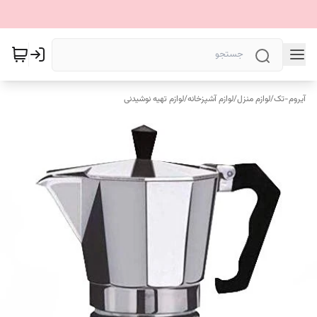
آیروم-تک
/
لوازم منزل
/
لوازم آشپزخانه
/
لوازم تهیه نوشیدنی