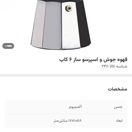
قهوه جوش و اسپرسو ساز 6 کاپ
شناسه کالا
2411
مشخصات
جنس
آلمینیوم
ابعاد
۱۷x۱۰x۱۸ سانتی‌متر