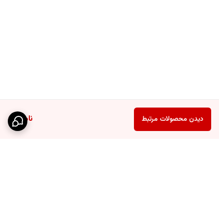
ناموجود
دیدن محصولات مرتبط
طرز کار قهوه جوش و اسپرسوساز 6 کاپ:
بخش پایینی دستگاه را تا خط نشانه با آب سرد پر کنید.