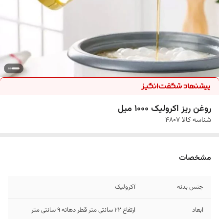
روغن ریز اکرولیک 1000 میل
شناسه کالا
4807
مشخصات
جنس بدنه
آکرولیک
ابعاد
ارتفاع 22 سانتی متر قطر دهانه 9 سانتی متر