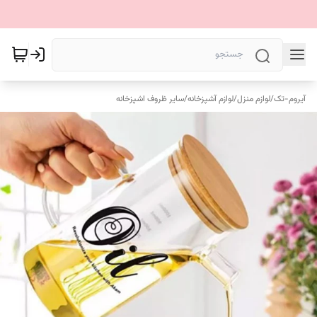
آیروم-تک
/
لوازم منزل
/
لوازم آشپزخانه
/
سایر ظروف اشپزخانه