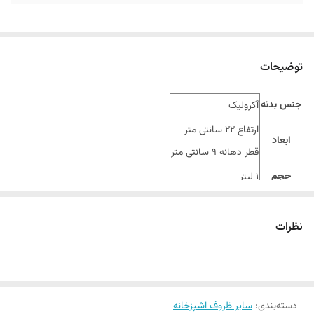
توضیحات
جنس بدنه
آکرولیک
ارتفاع 22 سانتی متر
ابعاد
قطر دهانه 9 سانتی متر
حجم
1 لیتر
نظرات
دسته‌بندی
:
سایر ظروف اشپزخانه