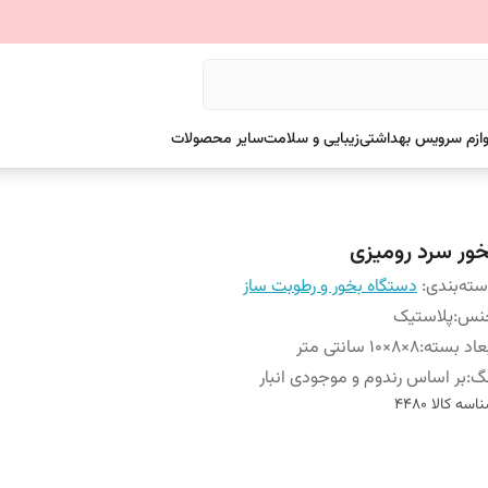
وازم سرویس بهداشتی
زیبایی و سلامت
سایر محصولات
خور سرد رومیزی
ته‌بندی
:
دستگاه بخور و رطوبت ساز
نس
:
پلاستیک
عاد بسته
:
8×8×10 سانتی متر
نگ
:
بر اساس رندوم و موجودی انبار
اسه کالا
4480