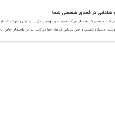
 و شادابی در فضای شخصی شما
 خانه یا محل کار به میان می‌آید،
بخور سرد رومیزی
یکی از بهترین و هوشمندانه‌تر
دستگاه تنفسی و حتی شادابی گیاهان ایفا می‌کنند. در این راهنمای جامع، به بررس
 بهینه از این محصول یاری کنیم.
شتن هوا در محیط‌های خشک و ایجاد فضایی مطبوع است. برخلاف بخور گرم که از آب گ
افزایش دما، هوا را مرطوب می‌کند. این ویژگی،
بخور سرد رومیزی
را به گزینه‌ای ای
 مجاری تنفسی و ایجاد سرفه، گلودرد و خشکی بینی شود. بخور سرد با افزایش رطو
فظ سلامت و شادابی پوست ضروری است. بخور سرد با تامین رطوبت مورد نیاز، از