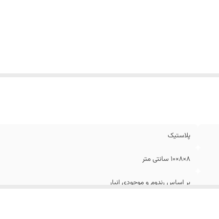
پلاستیک
8×8×10 سانتی متر
بر اساس رندوم و موجودی انبار