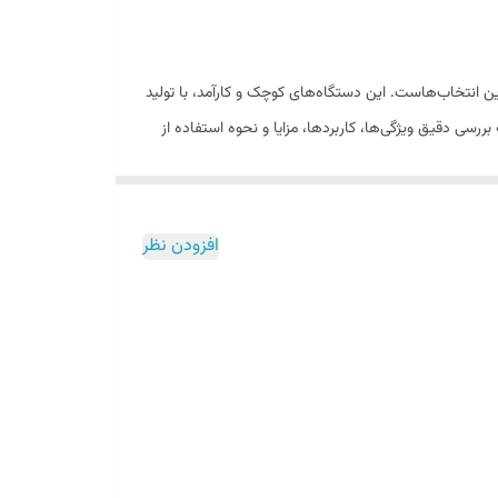
ین انتخاب‌هاست. این دستگاه‌های کوچک و کارآمد، با تولید
ی دقیق ویژگی‌ها، کاربردها، مزایا و نحوه استفاده از
افزودن نظر
رم برای تولید بخار استفاده می‌کند، بخور سرد با
ده‌آل برای استفاده در فصول گرم سال، مناطق گرمسیری و
بت هوا، به تسکین این علائم کمک کرده و تنفس را
 خشک شدن، خارش و ترک خوردن پوست جلوگیری می‌کند.