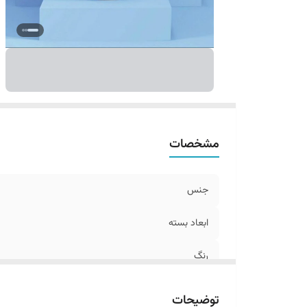
مشخصات
جنس
ابعاد بسته
رنگ
توضیحات