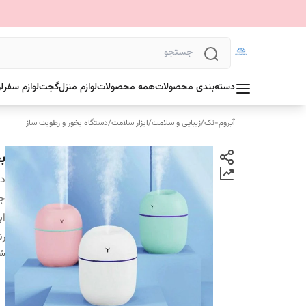
دسته‌بندی محصولات
همه محصولات
لوازم منزل
گجت
لوازم سفر
ل
آیروم-تک
/
زیبایی و سلامت
/
ابزار سلامت
/
دستگاه بخور و رطوبت ساز
ب
دس
ج
اب
ر
شن