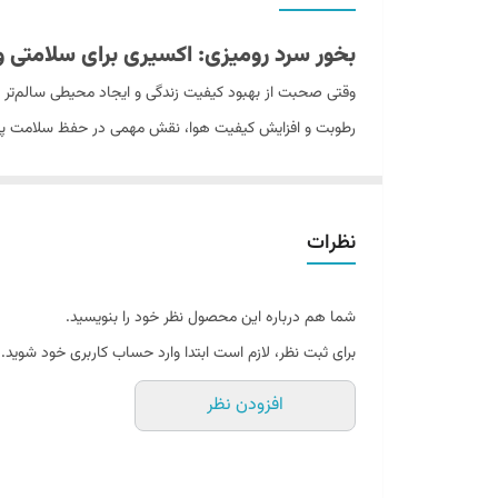
بخور سرد رومیزی: اکسیری برای سلامتی
وقتی صحبت از بهبود کیفیت زندگی و ایجاد محیطی سالم‌تر در
رطوبت و افزایش کیفیت هوا، نقش مهمی در حفظ سلامت پوست، 
بخور سرد رومیزی می‌پردازیم تا شما را در انتخاب و استفاده
بخور سرد چیست و چه کاربردهایی دارد؟
نظرات
بخور سرد، یکی از روش‌های موثر و مدرن برای مرطوب نگه دا
استفاده از آب سرد یا دمای محیط، رطوبت تولید کرده و بدون 
شما هم درباره این محصول نظر خود را بنویسید.
حتی در کنار کودکان و نوزادان تبدیل کرده است.
برای ثبت نظر، لازم است ابتدا وارد حساب کاربری خود شوید.
کاربردهای اصلی بخور سرد عبارتند از:
افزودن نظر
بهبود وضعیت تنفسی:
هوای خشک می‌تواند باعث تحریک
آسان‌تر می‌کند.
جلوگیری از خشکی پوست:
رطوبت کافی در هوا برای ح