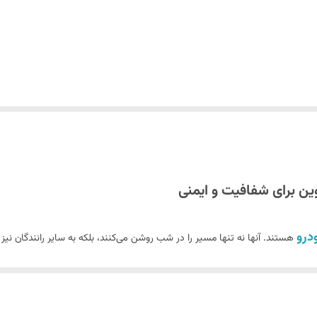
وین برای شفافیت و ایمنی
درو
هستند. آنها نه تنها مسیر را در شب روشن می‌کنند، بلکه به سایر رانندگان ن
 نور خورشید، آلودگی هوا، و ضربه سنگ ریزه‌ها، دچار کدری، زردی، و خراشیدگی می‌