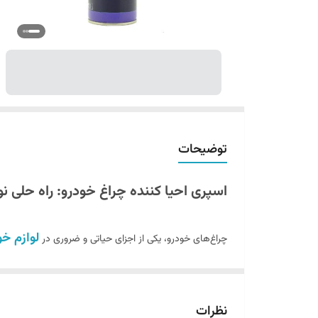
توضیحات
اسپری احیا کننده چراغ خودرو: راه حلی ن
لوازم خو
چراغ‌های خودرو، یکی از اجزای حیاتی و ضروری در
با گذشت زمان، چراغ‌های خودرو به دلیل عوامل مختلفی مانند
کاهش دید راننده در شب و شرایط نامساعد جوی می‌شود.
نظرات