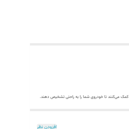
یز کمک می‌کنند تا خودروی شما را به راحتی تشخیص دهند.
شوند. این امر باعث کاهش نوردهی چراغ‌ها و در نتیجه
افزودن نظر