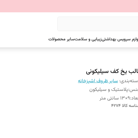
وازم سرویس بهداشتی
زیبایی و سلامت
سایر محصولات
الب یخ کف سیلیکونی
ته‌بندی
:
سایر ظروف اشپزخانه
نس
:
پلاستیک و سیلیکون
عاد
:
9×13 سانتی متر
اسه کالا
4274