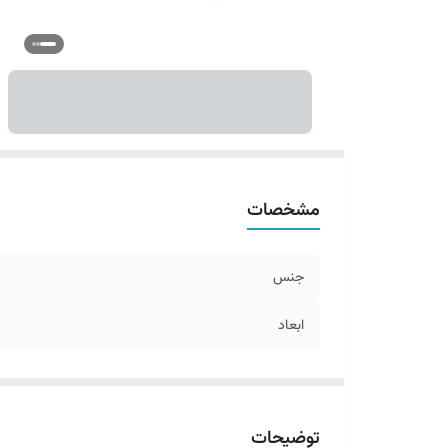
مشخصات
جنس
ابعاد
توضیحات