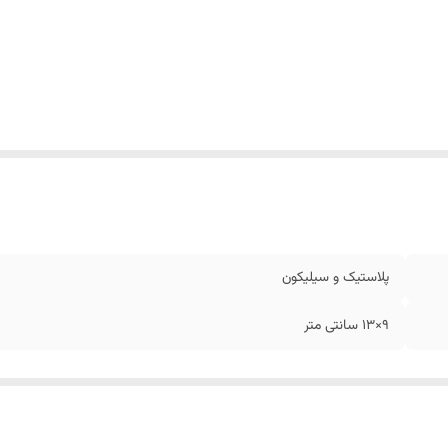
پلاستیک و سیلیکون
9×13 سانتی متر