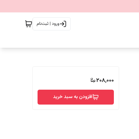
ورود | ثبت‌نام
208,000
افزودن به سبد خرید