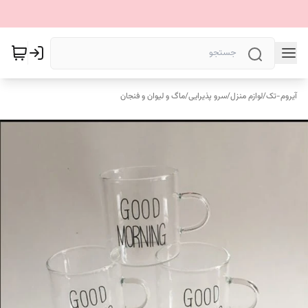
آیروم-تک
/
لوازم منزل
/
سرو پذیرایی
/
ماگ و لیوان و فنجان