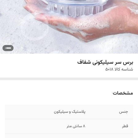
برس سر سیلیکونی شفاف
شناسه کالا
5018
مشخصات
جنس
پلاستیک و سیلیکون
قطر
8 سانتی متر