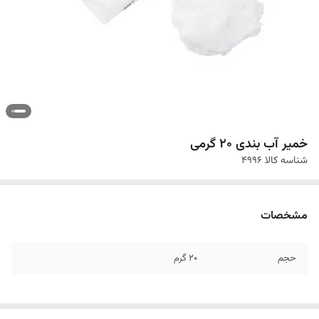
خمیر آب بندی 20 گرمی
شناسه کالا
4996
مشخصات
حجم
20 گرم