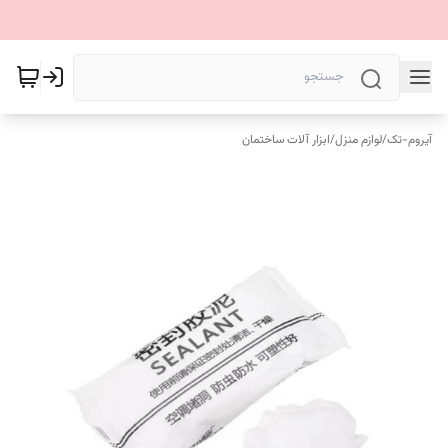
آیروم-تک
/
لوازم منزل
/
ابزار آلات ساختمان