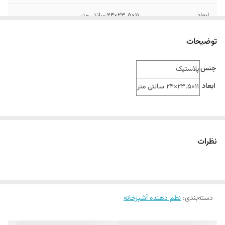
ابعاد
11×23.5×24 سانتی متر
توضیحات
جنس
پلاستیک
ابعاد
11×23.5×24 سانتی متر
نظرات
دسته‌بندی
:
نظم دهنده آشپزخانه