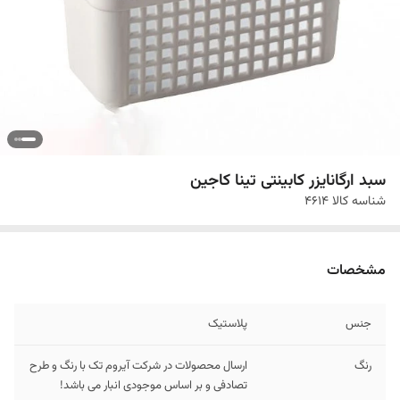
سبد ارگانایزر کابینتی تینا کاجین
شناسه کالا
4614
مشخصات
جنس
پلاستیک
رنگ
ارسال محصولات در شرکت آیروم تک با رنگ و طرح
تصادفی و بر اساس موجودی انبار می باشد!