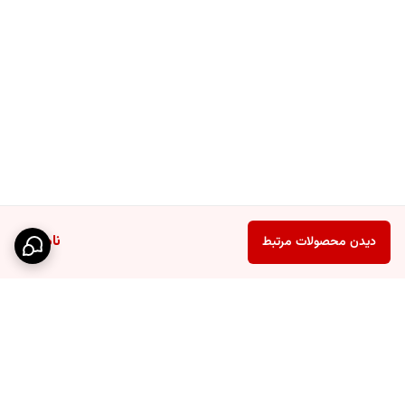
خیر، کارکرد کاملاً دستی دارد و برای استفاده در هر زمانی مناسب است.
2. آیا سر مخلوط‌کننده آن قابل تعویض است؟
خیر، اما طراحی استحکام‌بخش آن عمر مفید طولانی‌مدتی را تضمین می‌کند.
3. آیا برای استفاده در رستوران‌ها مناسب است؟
بله، وزن سبک و سهولت کاربرد آن را برای محیط‌های تجاری ایده‌آل می‌کند.
ناموجود
دیدن محصولات مرتبط
نتیجه‌گیری
اگر به دنبال بهبود کیفیت تهیه قهوه و خوراکی‌های مخلوطی هستید، همزن
قهوه فنر گزینه‌ای هوشمند است. این
ابزار آشپزخانه
با طراحی کاربردی و
قیمت منصفانه، همراهی شما را با یک تجربه‌ی آشپزی راحت و دقیق می‌دهد.
برای خرید این محصول و دیگر لوازم آشپزخانه، امروز اقدام کنید و آشپزخانه