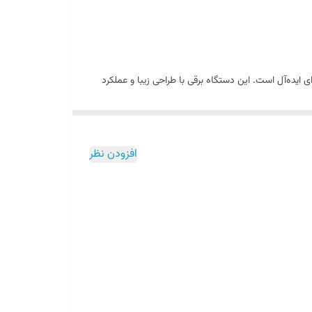
ای ایده‌آل است. این دستگاه برقی با طراحی زیبا و عملکرد
ی جدید
نوآورانه، بهترین ابزارهای راحتی را در اختیار داشته
افزودن نظر
قه اسفند دود کنید.