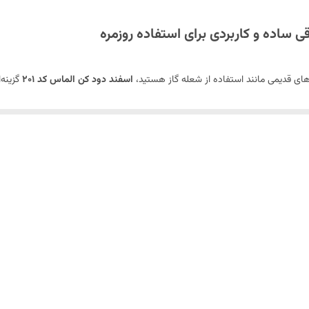
رهای قدیمی مانند استفاده از شعله گاز هستید،
اسفند دود کن الماس کد ۲۰۱
گزینه‌
خرید لوازم برق
 و فضای خانه یا محل کار خود را با عطر طبیعی اسفند پر کنید. با
ن دستگاه روی شعله گاز ندارید. تنها کافی است آن را به برق متصل کنید و در چند دقی
لاستیک و فلز، این دستگاه را به یک وسیله دکوری تبدیل می‌کند.
ید مقدار دود اسفند را مدیریت کنید و از پخش بیش از حد جلوگیری نمایید.