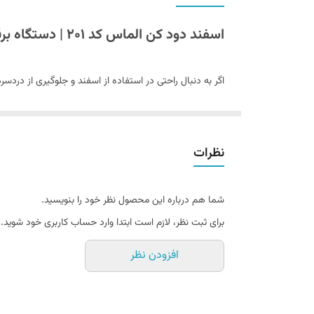
اسفند دود کن الماس کد ۲۰۱ | دستگاه برقی ساده و کاربردی برای استفاده روزمره
اگر به دنبال راحتی در استفاده از اسفند و جلوگیری از دردس
ساده، به شما کمک می‌کند تا در کمترین زمان اسفند دود کنید
باشید.
نظرات
چرا اسفند دود کن الماس کد ۲۰۱؟
شما هم درباره این محصول نظر خود را بنویسید.
استفاده آسان بدون نیاز به گاز:
دیگر نیازی به قرار داد
برای ثبت نظر، لازم است ابتدا وارد حساب کاربری خود شوید.
طراحی زیبا و دکوراتیو:
ظاهر سنتی و جذاب آن با ترکیب پ
کنترل دود به صورت دقیق:
با درب قابل کنترل، می‌توان
افزودن نظر
ویژگی‌های فنی اسفند دود کن الماس کد ۲۰۱