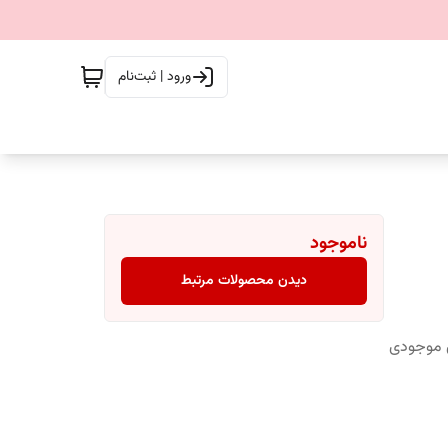
ورود | ثبت‌نام
ناموجود
دیدن محصولات مرتبط
س موجودی