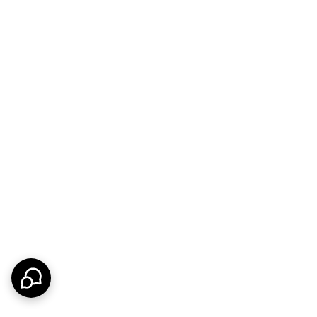
نوآورانه، زندگی روزمره را ساده‌تر و لذت‌بخش‌تر کنید.