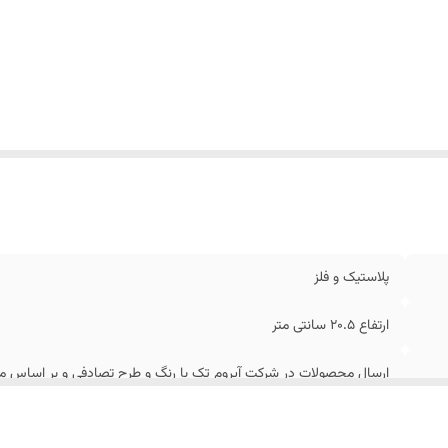
پلاستیک و فلز
ارتفاع 20.5 سانتی متر
ارسال محصولات در شرکت آیروم تک با رنگ و طرح تصادفی و بر اساس مو