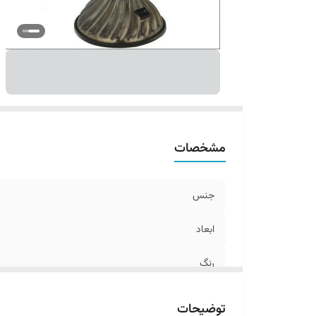
مشخصات
جنس
ابعاد
رنگ
توضیحات