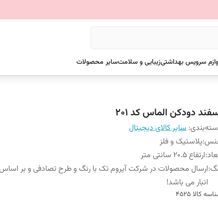
وازم سرویس بهداشتی
زیبایی و سلامت
سایر محصولات
سفند دودکن الماس کد 201
ته‌بندی
:
سایر کالای دیجیتال
نس
:
پلاستیک و فلز
عاد
:
ارتفاع 20.5 سانتی متر
نگ
:
ارسال محصولات در شرکت آیروم تک با رنگ و طرح تصادفی و بر اسا
انبار می باشد!
اسه کالا
4525