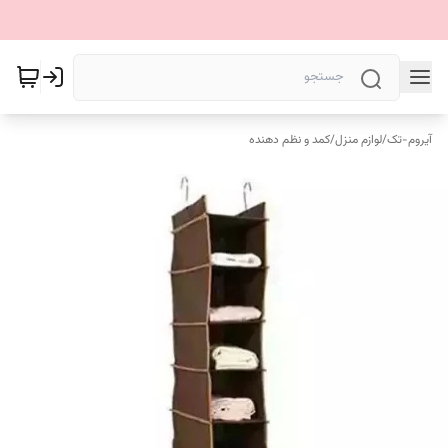
آیروم-تک
/
لوازم منزل
/
کمد و نظم دهنده