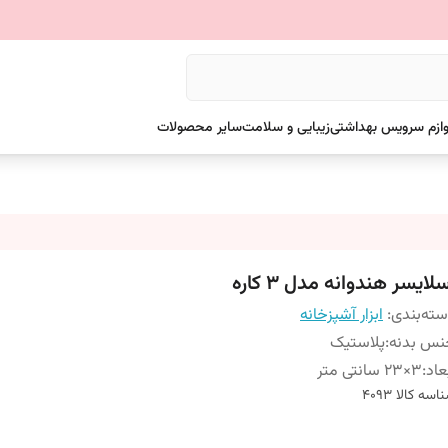
وازم سرویس بهداشتی
زیبایی و سلامت
سایر محصولات
لایسر هندوانه مدل 3 کاره
ته‌بندی
:
ابزار آشپزخانه
نس بدنه
:
پلاستیک
عاد
:
3×23 سانتی متر
اسه کالا
4093