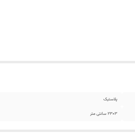
پلاستیک
3×23 سانتی متر