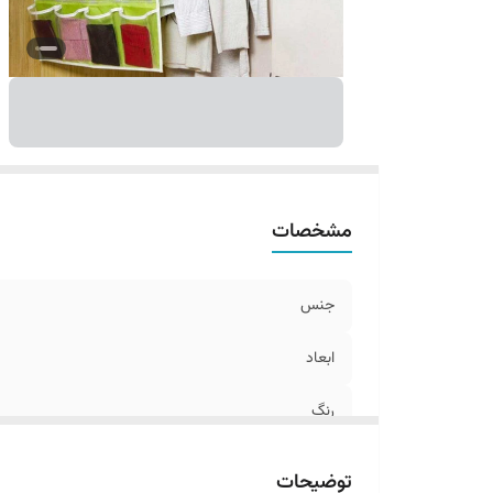
مشخصات
جنس
ابعاد
رنگ
توضیحات