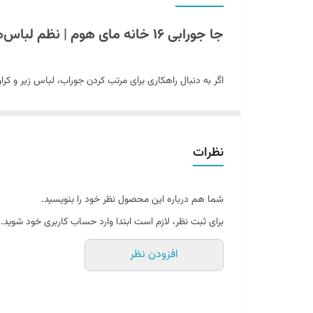
جا جورابی ۱۶ خانه مای هوم | نظم لباس‌های کوچک با لوازم نظم‌دهنده کمد
اگر به دنبال راهکاری برای مرتب کردن جوراب، لباس زیر و ک
شما کمک می‌کند تا از فضای عمودی کمد خود به بهترین شکل
نظرات
ویژگی‌های جا جورابی ۱۶ خانه مای هوم
طراحی ۱۶ خانه‌ای:
۴ ردیف ۴ تایی با خانه‌های یکسان برای دسته‌بندی دقیق لباس‌های کوچک.
شما هم درباره این محصول نظر خود را بنویسید.
جنس مقاوم:
ترکیب پارچه سوزنی با کیفیت بالا و پلاس
برای ثبت نظر، لازم است ابتدا وارد حساب کاربری خود شوید.
آویزانی آسان:
با قلاب‌های فلزی در بالای محصول، درو
شفافیت خانه‌ها:
پلاستیک شفاف هر خانه، شناسایی لباس
افزودن نظر
مزایای استفاده