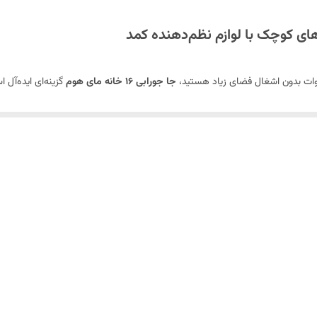
راوات بدون اشغال فضای زیاد هستید،
جا جورابی ۱۶ خانه مای هوم
 استفاده کنید. برای
خرید
لوازم نظم‌دهنده کمد
با کیفیت و کاربردی، این محصول ر
تیک شفاف برای دید کلی از محتویات.
ن کمد قابل نصب است.
‌ها را بدون باز کردن آسان می‌کند.