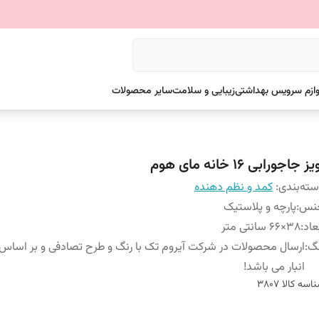
وازم سرویس بهداشتی
زیبایی و سلامت
سایر محصولات
ز جاجورابی ١٦ خانه مای هوم
ته‌بندی
:
کمد و نظم دهنده
نس
:
پارچه و پلاستیک
عاد
:
38×66 سانتی متر
نگ
:
ارسال محصولات در شرکت آیروم تک با رنگ و طرح تصادفی و بر اسا
انبار می باشد!
اسه کالا
3807