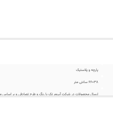
پارچه و پلاستیک
38×66 سانتی متر
ارسال محصولات در شرکت آیروم تک با رنگ و طرح تصادفی و بر اساس مو