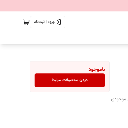
ورود | ثبت‌نام
ناموجود
دیدن محصولات مرتبط
س موجودی