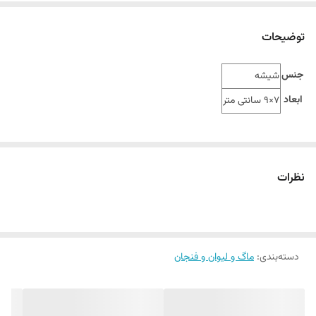
توضیحات
جنس
شیشه
ابعاد
7×9 سانتی متر
نظرات
دسته‌بندی
:
ماگ و لیوان و فنجان