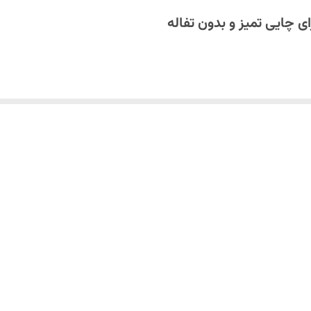
 چایی تمیز و بدون تفاله
صاف کن چتری
بهترین راه‌حل کاربردی و طراحی‌شده برای آشپزخانه‌های مدرن است
تی در دهانه لوله قوری قرار می‌گیرد و از ورود تفاله به فنجان جلوگیری می‌کند. د
ل، فرآیند سرو چای سریع، راحت و بدون دردسر می‌شود.
و رطوبت ساخته شده و با شست‌وشوی مکرر دچار زنگ‌زدگی یا تغییر رنگ نمی‌شود.