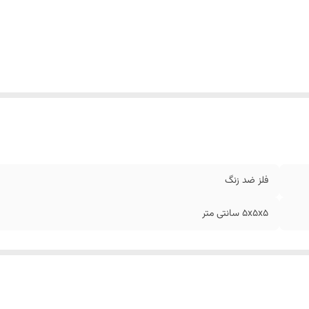
فلز ضد زنگ
5x5x5 سانتی متر