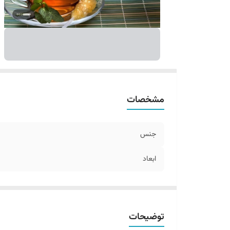
مشخصات
جنس
ابعاد
توضیحات