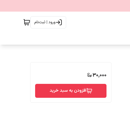
ورود | ثبت‌نام
30,000
افزودن به سبد خرید