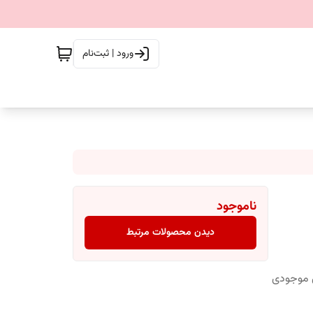
ورود | ثبت‌نام
ناموجود
دیدن محصولات مرتبط
س موجودی