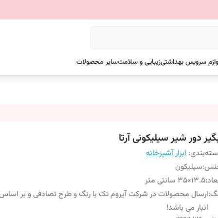
وازم سرویس بهداشتی
زیبایی و سلامت
سایر محصولات
گیر دور شیر سیلیکونی آرتا
ته‌بندی
:
ابزار آشپزخانه
نس
:
سیلیکون
عاد
:
13.5×35 سانتی متر
نگ
:
ارسال محصولات در شرکت آیروم تک با رنگ و طرح تصادفی و بر اسا
انبار می باشد!