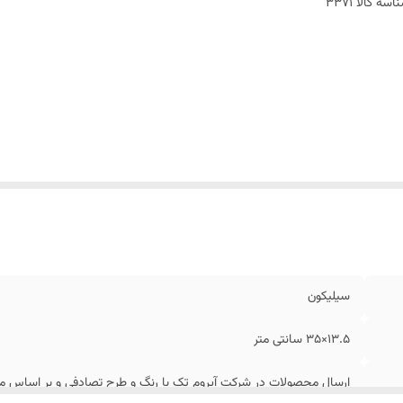
اسه کالا
3371
سیلیکون
13.5×35 سانتی متر
ارسال محصولات در شرکت آیروم تک با رنگ و طرح تصادفی و بر اساس مو