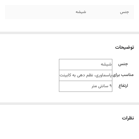
جنس
شیشه
توضیحات
جنس
شیشه
مناسب برای
پاسماوری، نظم دهی به کابینت
ارتفاع
9 سانتی متر
نظرات