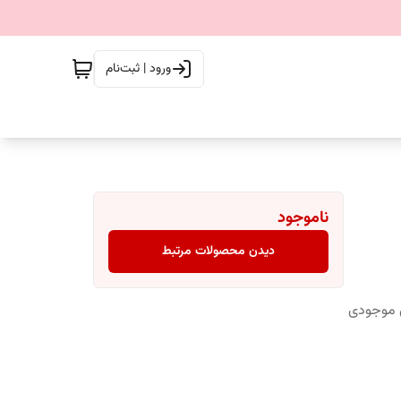
ورود | ثبت‌نام
ناموجود
دیدن محصولات مرتبط
س موجودی