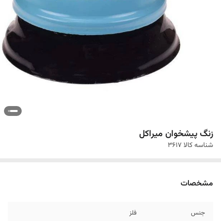
زنگ پیشخوان میراکل
شناسه کالا
3617
مشخصات
جنس
فلز