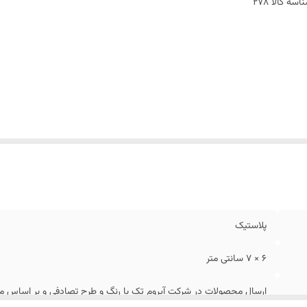
اسه کالا
278
پلاستیک
6 × 7 سانتی متر
ارسال محصولات در شرکت آیروم تک با رنگ و طرح تصادفی و بر اساس مو