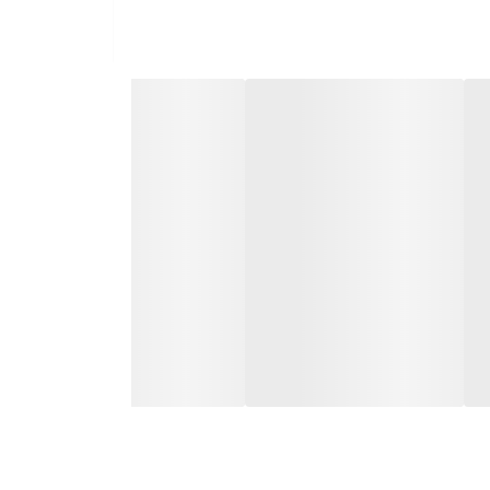
زایش می‌دهد.
ده و زمان آماده‌سازی غذا را کاهش می‌دهد.
فید ابزارهای برشی خود را به شکل چشمگیری افزایش