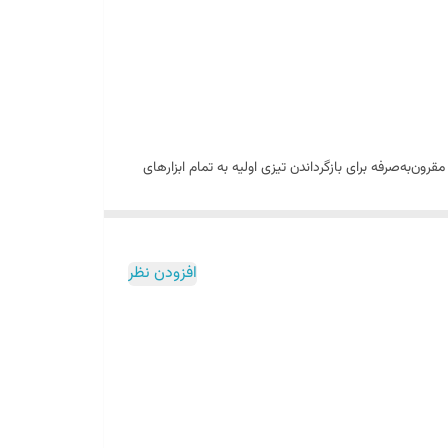
قرون‌به‌صرفه برای بازگرداندن تیزی اولیه به تمام ابزارهای
ت.
افزودن نظر
صرف زمان طولانی نیست!
حرکت ناخواسته حین کار جلوگیری می‌کند.