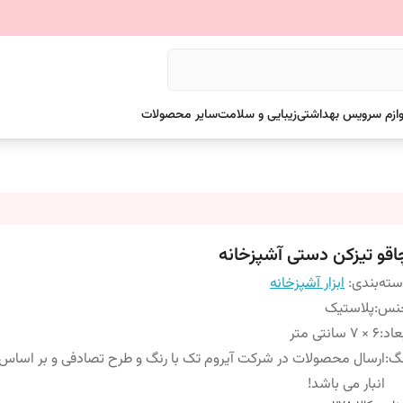
وازم سرویس بهداشتی
زیبایی و سلامت
سایر محصولات
اقو تیزکن دستی آشپزخانه
ته‌بندی
:
ابزار آشپزخانه
نس
:
پلاستیک
عاد
:
6 × 7 سانتی متر
نگ
:
ارسال محصولات در شرکت آیروم تک با رنگ و طرح تصادفی و بر اسا
انبار می باشد!