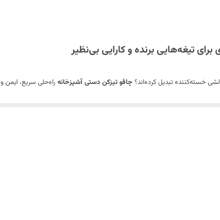
رای تیغه‌هایی برنده و کارایی بی‌نظیر
الشی خسته‌کننده تبدیل کرده‌اند؟
چاقو تیزکن دستی آشپزخانه
راه‌حلی سریع، ایمن و م
د و عملکرد حرفه‌ای، تبدیل به یکی از
ملزومات ضروری هر آشپزخانه مدرن
شده اس
یچی‌های آشپزخانه و حتی کاترها را با دقت بالا تیز کنید. نیازی به مهارت خاص یا 
گاه که به هر سطح صافی (اعم از سنگ، استیل یا کابینت) می‌چسبد و از لغزش و 
 تنگستن یا سرامیک مرغوب، عمر طولانی و عملکرد بی‌کموکاست را تضمین می‌کنند.
ند و به راحتی در کشو یا روی کابینت جای می‌گیرد.
برابر ضربه و سایش، مناسب برای استفاده مداوم.