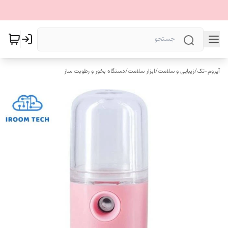
آیروم-تک
/
زیبایی و سلامت
/
ابزار سلامت
/
دستگاه بخور و رطوبت ساز