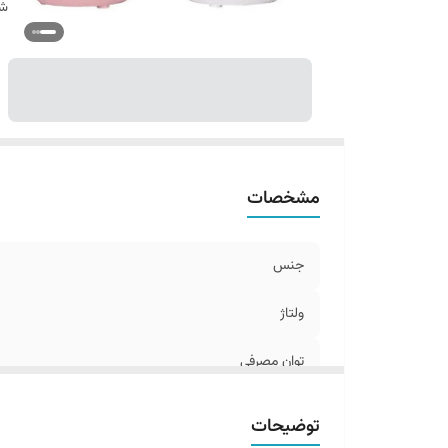
شن
مشخصات
جنس
ولتاژ
توان مصرفی
رنگ
توضیحات