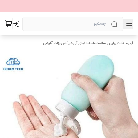
آیروم-تک
/
زیبایی و سلامت
/
استند لوازم آرایشی
/
تجهیزات آرایشی