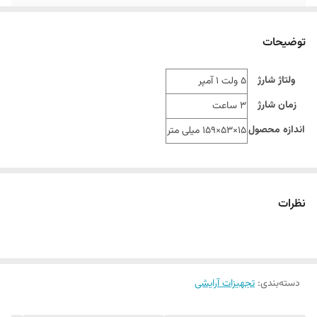
توضیحات
ولتاژ شارژ
5 ولت 1 آمپر
زمان شارژ
3 ساعت
اندازه محصول
15×53×159 میلی متر
نظرات
دسته‌بندی
:
تجهیزات آرایشی