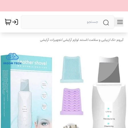
آیروم-تک
/
زیبایی و سلامت
/
استند لوازم آرایشی
/
تجهیزات آرایشی