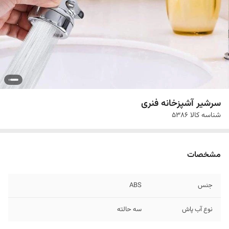
سرشیر آشپزخانه فنری
شناسه کالا
5386
مشخصات
جنس
ABS
نوع آب پاش
سه حالته