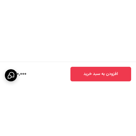
540,000
افزودن به سبد خرید