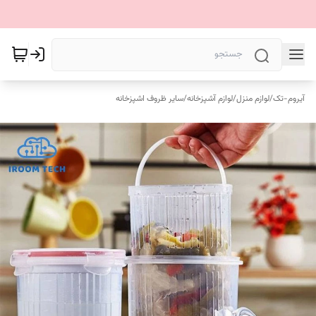
آیروم-تک
/
لوازم منزل
/
لوازم آشپزخانه
/
سایر ظروف اشپزخانه