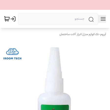
آیروم-تک
/
لوازم منزل
/
ابزار آلات ساختمان