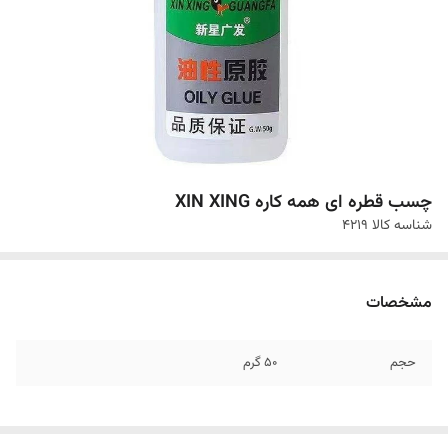
چسب قطره ای همه کاره XIN XING
شناسه کالا
4219
مشخصات
حجم
50 گرم