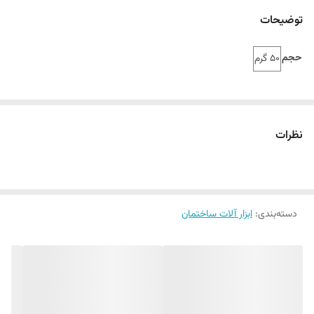
توضیحات
حجم
50 گرم
نظرات
دسته‌بندی
:
ابزار آلات ساختمان