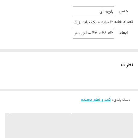
جنس
پارچه ای
تعداد خانه
12 خانه + یک خانه بزرگ
ابعاد
12× 28 × 43 سانتی متر
نظرات
دسته‌بندی
:
کمد و نظم دهنده