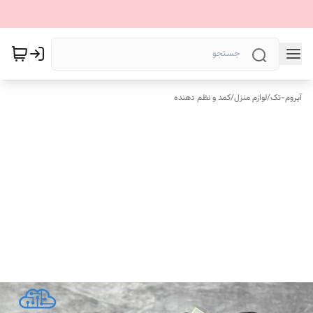
آیروم-تک
/
لوازم منزل
/
کمد و نظم دهنده