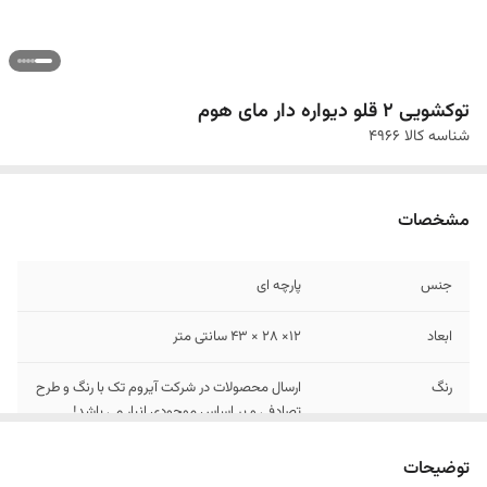
توکشویی ۲ قلو دیواره دار مای هوم
شناسه کالا
4966
مشخصات
جنس
پارچه ای
ابعاد
12× 28 × 43 سانتی متر
رنگ
ارسال محصولات در شرکت آیروم تک با رنگ و طرح
تصادفی و بر اساس موجودی انبار می باشد!
توضیحات