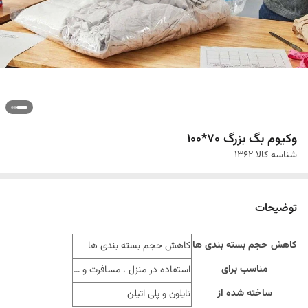
وکیوم بگ بزرگ 70*100
شناسه کالا
1362
توضیحات
کاهش حجم بسته بندی ها
کاهش حجم بسته بندی ها
مناسب برای
استفاده در منزل ، مسافرت و …
ساخته شده از
نایلون و پلی اتیلن