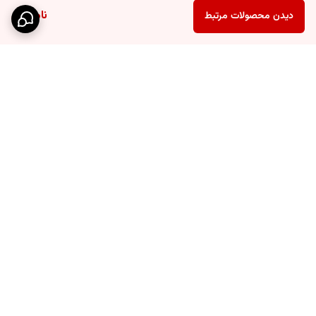
ناموجود
دیدن محصولات مرتبط
برگشت به بالا
اارسال پستی
حریم خصوصی