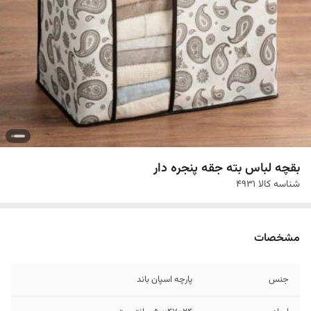
بقچه لباس بته جقه پنجره دار
شناسه کالا
4931
مشخصات
جنس
پارچه اسپان باند