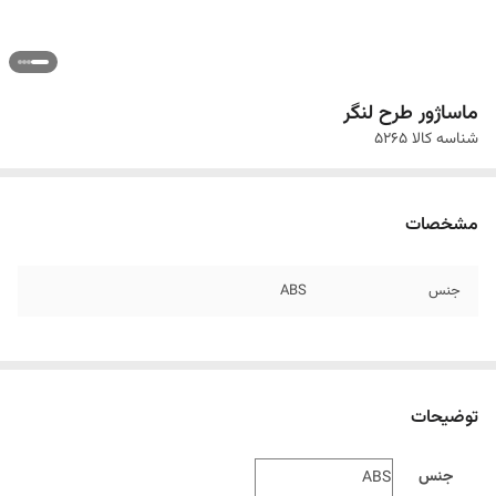
ماساژور طرح لنگر
شناسه کالا
5265
مشخصات
جنس
ABS
توضیحات
جنس
ABS