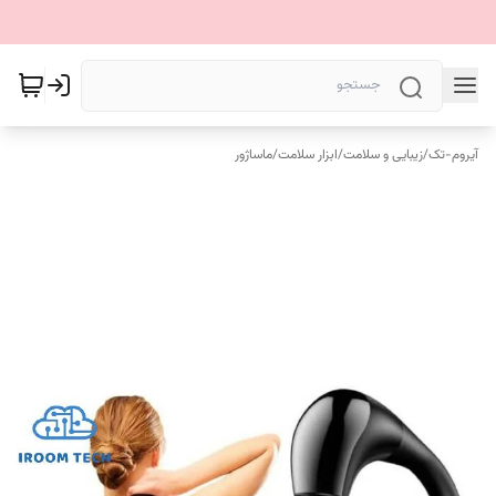
آیروم-تک
/
زیبایی و سلامت
/
ابزار سلامت
/
ماساژور