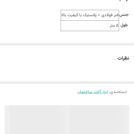
جنس
فنر فولادی + پلاستیک با کیفیت بالا
طول
5 متر
نظرات
دسته‌بندی
:
ابزار آلات ساختمان