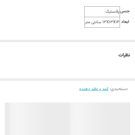
جنس
پلاستیک
ابعاد
13X13X14 سانتی متر
نظرات
دسته‌بندی
:
کمد و نظم دهنده