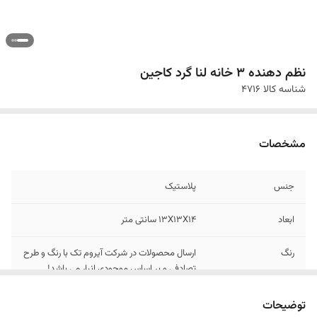
نظم دهنده ۳ خانه لنا گرد کاجین
شناسه کالا
4716
مشخصات
جنس
پلاستیک
ابعاد
13X13X14 سانتی متر
رنگ
ارسال محصولات در شرکت آیروم تک با رنگ و طرح
تصادفی و بر اساس موجودی انبار می باشد!
توضیحات