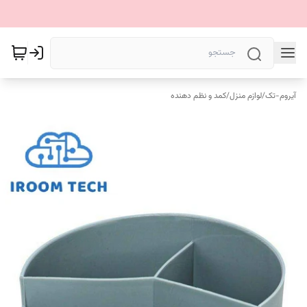
آیروم-تک
/
لوازم منزل
/
کمد و نظم دهنده