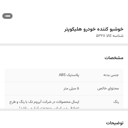
خوشبو کننده خودرو هلیکوپتر
شناسه کالا
5328
مشخصات
جنس بدنه
پلاستیک ABS
محتوای خالص
5 میلی متر
رنگ
ارسال محصولات در شرکت آیروم تک با رنگ و طرح
تصادفی و بر اساس موجودی انبار می باشد!
توضیحات