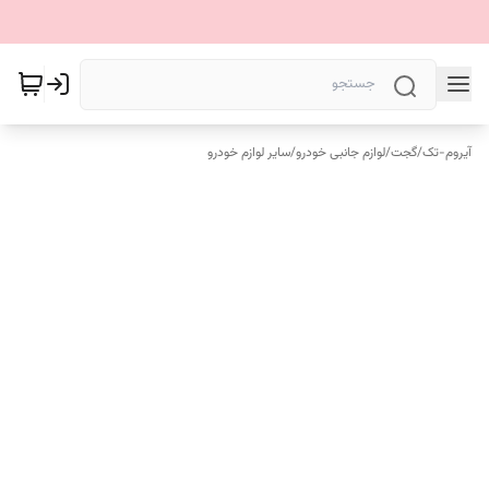
آیروم-تک
/
گجت
/
لوازم جانبی خودرو
/
سایر لوازم خودرو