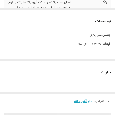
رنگ
ارسال محصولات در شرکت آیروم تک با رنگ و طرح
تصادفی و بر اساس موجودی انبار می باشد!
توضیحات
جنس
سیلیکونی
ابعاد
36*42 سانتی متر
نظرات
دسته‌بندی
:
ابزار آشپزخانه