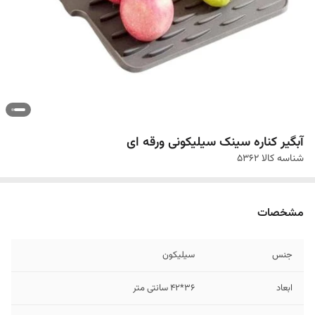
آبگیر کناره سینک سیلیکونی ورقه ای
شناسه کالا
5362
مشخصات
جنس
سیلیکون
ابعاد
36*42 سانتی متر